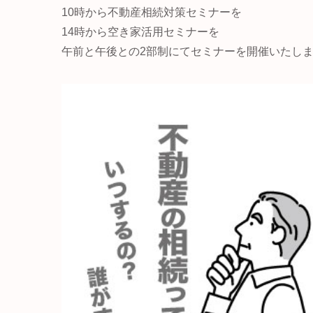
10時から不動産相続対策セミナーを
14時から空き家活用セミナーを
午前と午後との2部制にてセミナーを開催いたし