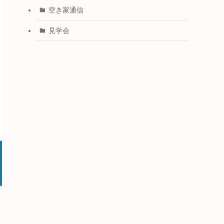
空き家通信
見学会